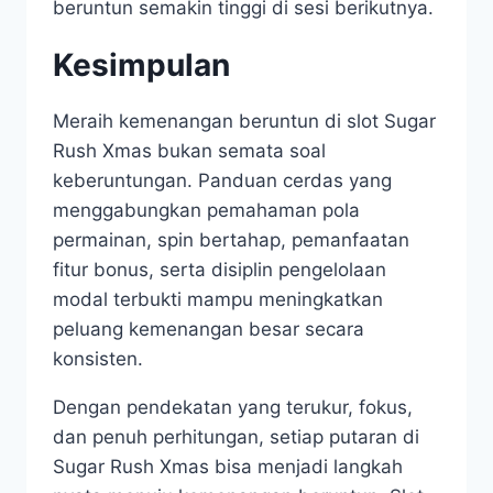
beruntun semakin tinggi di sesi berikutnya.
Kesimpulan
Meraih kemenangan beruntun di slot Sugar
Rush Xmas bukan semata soal
keberuntungan. Panduan cerdas yang
menggabungkan pemahaman pola
permainan, spin bertahap, pemanfaatan
fitur bonus, serta disiplin pengelolaan
modal terbukti mampu meningkatkan
peluang kemenangan besar secara
konsisten.
Dengan pendekatan yang terukur, fokus,
dan penuh perhitungan, setiap putaran di
Sugar Rush Xmas bisa menjadi langkah