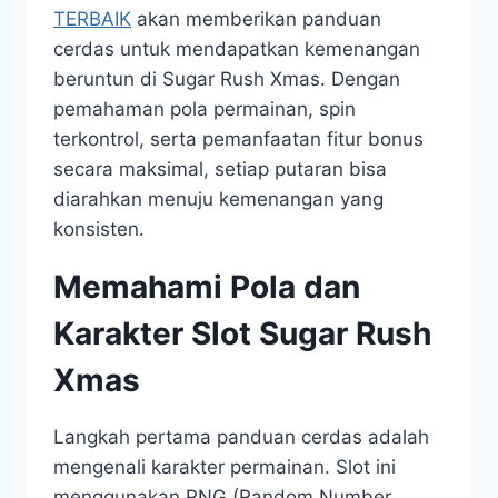
TERBAIK
akan memberikan panduan
cerdas untuk mendapatkan kemenangan
beruntun di Sugar Rush Xmas. Dengan
pemahaman pola permainan, spin
terkontrol, serta pemanfaatan fitur bonus
secara maksimal, setiap putaran bisa
diarahkan menuju kemenangan yang
konsisten.
Memahami Pola dan
Karakter Slot Sugar Rush
Xmas
Langkah pertama panduan cerdas adalah
mengenali karakter permainan. Slot ini
menggunakan RNG (Random Number