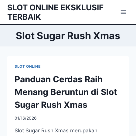
Skip
SLOT ONLINE EKSKLUSIF
to
TERBAIK
content
Slot Sugar Rush Xmas
SLOT ONLINE
Panduan Cerdas Raih
Menang Beruntun di Slot
Sugar Rush Xmas
01/16/2026
Slot Sugar Rush Xmas merupakan