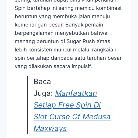
Spin bertahap ini sering memicu kombinasi
beruntun yang membuka jalan menuju
kemenangan besar. Banyak pemain
berpengalaman menyebutkan bahwa
menang beruntun di Sugar Rush Xmas
lebih konsisten muncul melalui rangkaian
spin bertahap daripada satu taruhan besar
yang dilakukan secara impulsif.
Baca
Juga:
Manfaatkan
Setiap Free Spin Di
Slot Curse Of Medusa
Maxways