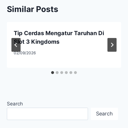
Similar Posts
Tip Cerdas Mengatur Taruhan Di
Slot 3 Kingdoms
02/09/2026
Search
Search