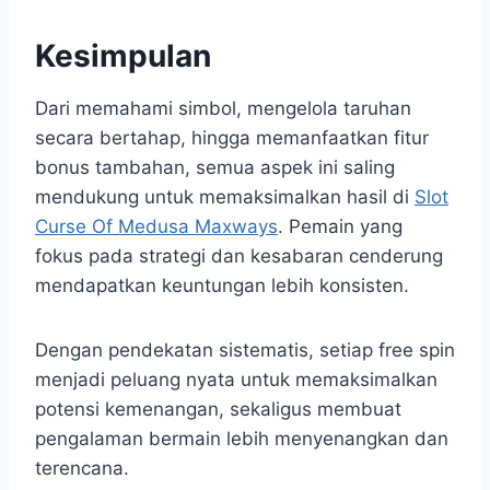
Kesimpulan
Dari memahami simbol, mengelola taruhan
secara bertahap, hingga memanfaatkan fitur
bonus tambahan, semua aspek ini saling
mendukung untuk memaksimalkan hasil di
Slot
Curse Of Medusa Maxways
. Pemain yang
fokus pada strategi dan kesabaran cenderung
mendapatkan keuntungan lebih konsisten.
Dengan pendekatan sistematis, setiap free spin
menjadi peluang nyata untuk memaksimalkan
potensi kemenangan, sekaligus membuat
pengalaman bermain lebih menyenangkan dan
terencana.