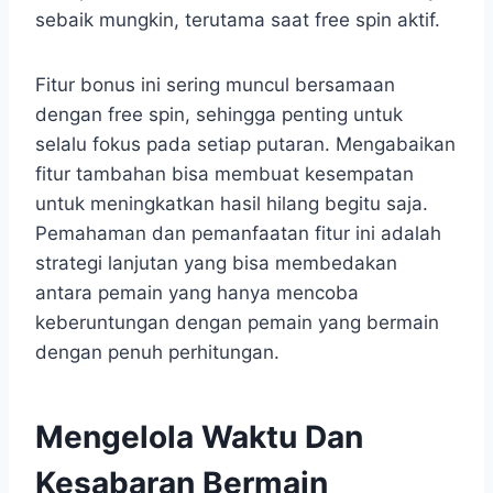
sebaik mungkin, terutama saat free spin aktif.
Fitur bonus ini sering muncul bersamaan
dengan free spin, sehingga penting untuk
selalu fokus pada setiap putaran. Mengabaikan
fitur tambahan bisa membuat kesempatan
untuk meningkatkan hasil hilang begitu saja.
Pemahaman dan pemanfaatan fitur ini adalah
strategi lanjutan yang bisa membedakan
antara pemain yang hanya mencoba
keberuntungan dengan pemain yang bermain
dengan penuh perhitungan.
Mengelola Waktu Dan
Kesabaran Bermain