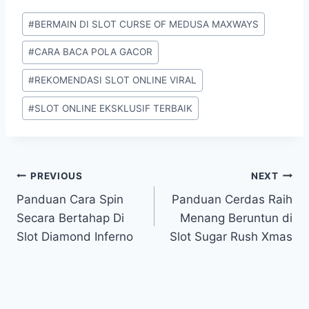
Post
#
BERMAIN DI SLOT CURSE OF MEDUSA MAXWAYS
Tags:
#
CARA BACA POLA GACOR
#
REKOMENDASI SLOT ONLINE VIRAL
#
SLOT ONLINE EKSKLUSIF TERBAIK
Post
PREVIOUS
NEXT
Panduan Cara Spin
Panduan Cerdas Raih
navigation
Secara Bertahap Di
Menang Beruntun di
Slot Diamond Inferno
Slot Sugar Rush Xmas