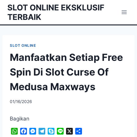
Skip
SLOT ONLINE EKSKLUSIF
to
TERBAIK
content
SLOT ONLINE
Manfaatkan Setiap Free
Spin Di Slot Curse Of
Medusa Maxways
01/16/2026
Bagikan
W
F
M
T
S
L
X
S