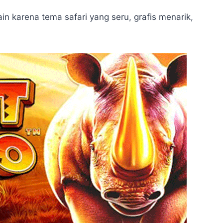
in karena tema safari yang seru, grafis menarik,