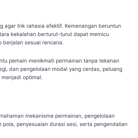
 agar trik rahasia efektif. Kemenangan beruntun
tara kekalahan berturut-turut dapat memicu
p berjalan sesuai rencana.
antu pemain menikmati permainan tanpa tekanan
tegi, dan pengelolaan modal yang cerdas, peluang
menjadi optimal.
mahaman mekanisme permainan, pengelolaan
pola, penyesuaian durasi sesi, serta pengendalian