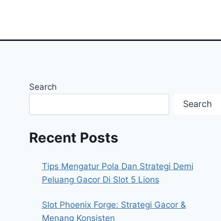
Search
Search
Recent Posts
Tips Mengatur Pola Dan Strategi Demi
Peluang Gacor Di Slot 5 Lions
Slot Phoenix Forge: Strategi Gacor &
Menang Konsisten