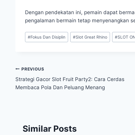
Dengan pendekatan ini, pemain dapat bermain
pengalaman bermain tetap menyenangkan ser
Post
#
Fokus Dan Disiplin
#
Slot Great Rhino
#
SLOT ON
Tags:
Post
PREVIOUS
Strategi Gacor Slot Fruit Party2: Cara Cerdas
navigation
Membaca Pola Dan Peluang Menang
Similar Posts