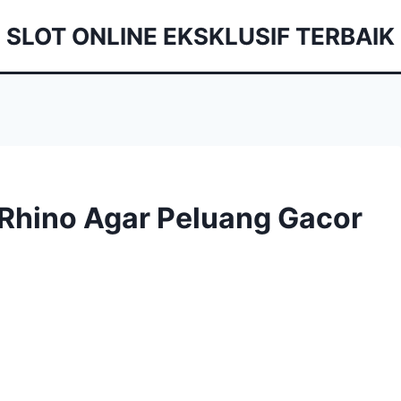
SLOT ONLINE EKSKLUSIF TERBAIK
t Rhino Agar Peluang Gacor