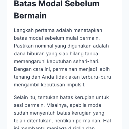
Batas Modal Sebelum
Bermain
Langkah pertama adalah menetapkan
batas modal sebelum mulai bermain.
Pastikan nominal yang digunakan adalah
dana hiburan yang siap hilang tanpa
memengaruhi kebutuhan sehari-hari.
Dengan cara ini, permainan menjadi lebih
tenang dan Anda tidak akan terburu-buru
mengambil keputusan impulsif.
Selain itu, tentukan batas kerugian untuk
sesi bermain. Misalnya, apabila modal
sudah menyentuh batas kerugian yang
telah ditentukan, hentikan permainan. Hal
ini membantu menjaga disiplin dan