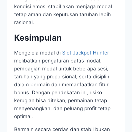
kondisi emosi stabil akan menjaga modal
tetap aman dan keputusan taruhan lebih
rasional.
Kesimpulan
Mengelola modal di
Slot Jackpot Hunter
melibatkan pengaturan batas modal,
pembagian modal untuk beberapa sesi,
taruhan yang proporsional, serta disiplin
dalam bermain dan memanfaatkan fitur
bonus. Dengan pendekatan ini, risiko
kerugian bisa ditekan, permainan tetap
menyenangkan, dan peluang profit tetap
optimal.
Bermain secara cerdas dan stabil bukan