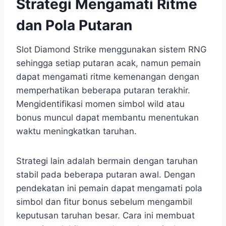
Strategi Mengamati Ritme
dan Pola Putaran
Slot Diamond Strike menggunakan sistem RNG
sehingga setiap putaran acak, namun pemain
dapat mengamati ritme kemenangan dengan
memperhatikan beberapa putaran terakhir.
Mengidentifikasi momen simbol wild atau
bonus muncul dapat membantu menentukan
waktu meningkatkan taruhan.
Strategi lain adalah bermain dengan taruhan
stabil pada beberapa putaran awal. Dengan
pendekatan ini pemain dapat mengamati pola
simbol dan fitur bonus sebelum mengambil
keputusan taruhan besar. Cara ini membuat