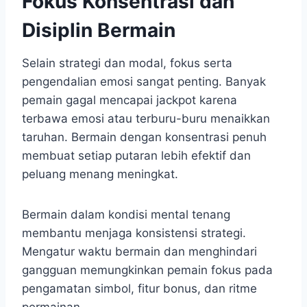
Fokus Konsentrasi dan
Disiplin Bermain
Selain strategi dan modal, fokus serta
pengendalian emosi sangat penting. Banyak
pemain gagal mencapai jackpot karena
terbawa emosi atau terburu-buru menaikkan
taruhan. Bermain dengan konsentrasi penuh
membuat setiap putaran lebih efektif dan
peluang menang meningkat.
Bermain dalam kondisi mental tenang
membantu menjaga konsistensi strategi.
Mengatur waktu bermain dan menghindari
gangguan memungkinkan pemain fokus pada
pengamatan simbol, fitur bonus, dan ritme