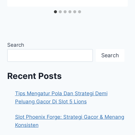
Search
Search
Recent Posts
Tips Mengatur Pola Dan Strategi Demi
Peluang Gacor Di Slot 5 Lions
Slot Phoenix Forge: Strategi Gacor & Menang
Konsisten