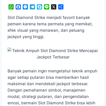
W
F
M
T
S
L
X
S
h
a
e
e
k
i
h
a
c
s
l
y
n
a
Slot Diamond Strike menjadi favorit banyak
t
e
s
e
p
e
r
pemain karena tema permata yang memikat,
s
b
e
g
e
e
efek visual yang menawan, dan peluang
A
o
n
r
jackpot yang tinggi.
p
o
g
a
p
k
e
m
r
Banyak pemain ingin mengetahui teknik ampuh
agar setiap putaran bisa memberikan hasil
maksimal dan mendekati jackpot terbesar.
Dengan pemahaman simbol, manajemen
modal, strategi putaran, dan pengendalian
emosi, bermain Slot Diamond Strike bisa lebih