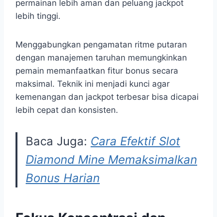
permainan lebih aman dan peluang jackpot
lebih tinggi.
Menggabungkan pengamatan ritme putaran
dengan manajemen taruhan memungkinkan
pemain memanfaatkan fitur bonus secara
maksimal. Teknik ini menjadi kunci agar
kemenangan dan jackpot terbesar bisa dicapai
lebih cepat dan konsisten.
Baca Juga:
Cara Efektif Slot
Diamond Mine Memaksimalkan
Bonus Harian