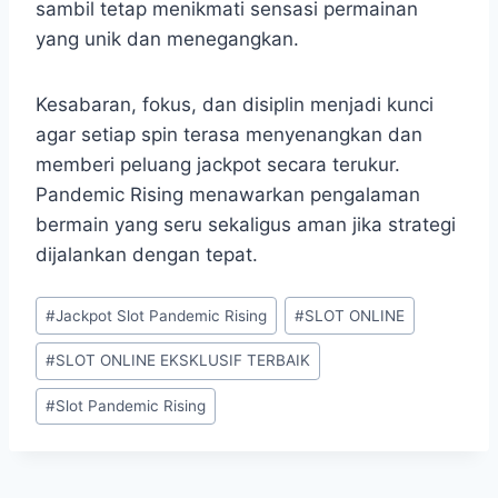
sambil tetap menikmati sensasi permainan
yang unik dan menegangkan.
Kesabaran, fokus, dan disiplin menjadi kunci
agar setiap spin terasa menyenangkan dan
memberi peluang jackpot secara terukur.
Pandemic Rising menawarkan pengalaman
bermain yang seru sekaligus aman jika strategi
dijalankan dengan tepat.
Post
#
Jackpot Slot Pandemic Rising
#
SLOT ONLINE
Tags:
#
SLOT ONLINE EKSKLUSIF TERBAIK
#
Slot Pandemic Rising