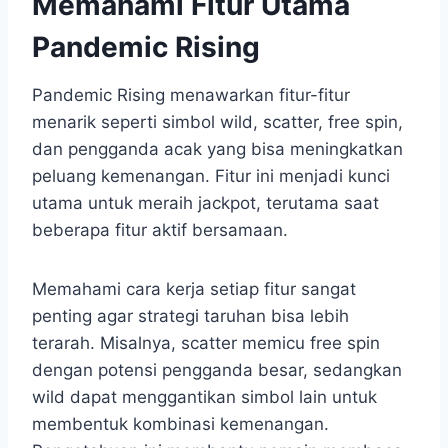
Memahami Fitur Utama
Pandemic Rising
Pandemic Rising menawarkan fitur-fitur
menarik seperti simbol wild, scatter, free spin,
dan pengganda acak yang bisa meningkatkan
peluang kemenangan. Fitur ini menjadi kunci
utama untuk meraih jackpot, terutama saat
beberapa fitur aktif bersamaan.
Memahami cara kerja setiap fitur sangat
penting agar strategi taruhan bisa lebih
terarah. Misalnya, scatter memicu free spin
dengan potensi pengganda besar, sedangkan
wild dapat menggantikan simbol lain untuk
membentuk kombinasi kemenangan.