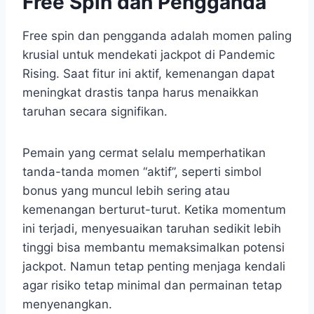
Free Spin dan Pengganda
Free spin dan pengganda adalah momen paling
krusial untuk mendekati jackpot di Pandemic
Rising. Saat fitur ini aktif, kemenangan dapat
meningkat drastis tanpa harus menaikkan
taruhan secara signifikan.
Pemain yang cermat selalu memperhatikan
tanda-tanda momen “aktif”, seperti simbol
bonus yang muncul lebih sering atau
kemenangan berturut-turut. Ketika momentum
ini terjadi, menyesuaikan taruhan sedikit lebih
tinggi bisa membantu memaksimalkan potensi
jackpot. Namun tetap penting menjaga kendali
agar risiko tetap minimal dan permainan tetap
menyenangkan.