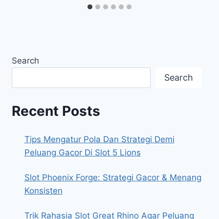
Search
Search
Recent Posts
Tips Mengatur Pola Dan Strategi Demi
Peluang Gacor Di Slot 5 Lions
Slot Phoenix Forge: Strategi Gacor & Menang
Konsisten
Trik Rahasia Slot Great Rhino Agar Peluang