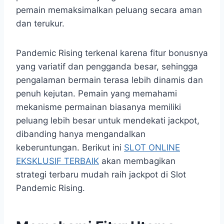
pemain memaksimalkan peluang secara aman
dan terukur.
Pandemic Rising terkenal karena fitur bonusnya
yang variatif dan pengganda besar, sehingga
pengalaman bermain terasa lebih dinamis dan
penuh kejutan. Pemain yang memahami
mekanisme permainan biasanya memiliki
peluang lebih besar untuk mendekati jackpot,
dibanding hanya mengandalkan
keberuntungan. Berikut ini
SLOT ONLINE
EKSKLUSIF TERBAIK
akan membagikan
strategi terbaru mudah raih jackpot di Slot
Pandemic Rising.