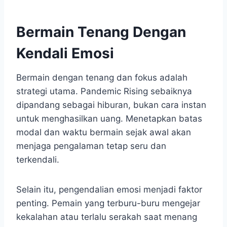
Bermain Tenang Dengan
Kendali Emosi
Bermain dengan tenang dan fokus adalah
strategi utama. Pandemic Rising sebaiknya
dipandang sebagai hiburan, bukan cara instan
untuk menghasilkan uang. Menetapkan batas
modal dan waktu bermain sejak awal akan
menjaga pengalaman tetap seru dan
terkendali.
Selain itu, pengendalian emosi menjadi faktor
penting. Pemain yang terburu-buru mengejar
kekalahan atau terlalu serakah saat menang