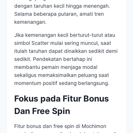
dengan taruhan kecil hingga menengah.
Selama beberapa putaran, amati tren
kemenangan.
Jika kemenangan kecil berturut-turut atau
simbol Scatter mulai sering muncul, saat
itulah taruhan dapat dinaikkan sedikit demi
sedikit. Pendekatan bertahap ini
membantu pemain menjaga modal
sekaligus memaksimalkan peluang saat
momentum positif sedang berlangsung.
Fokus pada Fitur Bonus
Dan Free Spin
Fitur bonus dan free spin di Mochimon