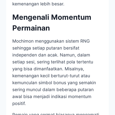
kemenangan lebih besar.
Mengenali Momentum
Permainan
Mochimon menggunakan sistem RNG
sehingga setiap putaran bersifat
independen dan acak. Namun, dalam
setiap sesi, sering terlihat pola tertentu
yang bisa dimanfaatkan. Misalnya,
kemenangan kecil berturut-turut atau
kemunculan simbol bonus yang semakin
sering muncul dalam beberapa putaran
awal bisa menjadi indikasi momentum
positif.
Pemain yang cermat biasanya mengamati