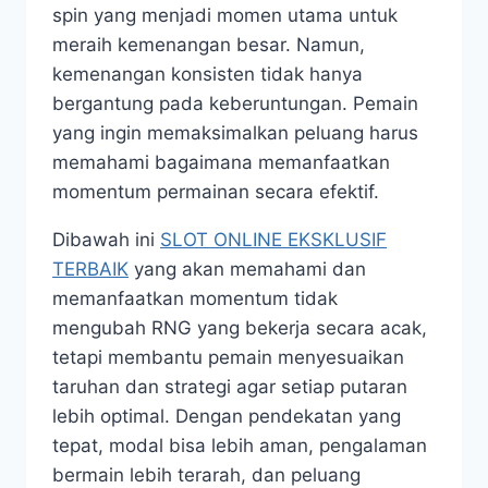
spin yang menjadi momen utama untuk
meraih kemenangan besar. Namun,
kemenangan konsisten tidak hanya
bergantung pada keberuntungan. Pemain
yang ingin memaksimalkan peluang harus
memahami bagaimana memanfaatkan
momentum permainan secara efektif.
Dibawah ini
SLOT ONLINE EKSKLUSIF
TERBAIK
yang akan memahami dan
memanfaatkan momentum tidak
mengubah RNG yang bekerja secara acak,
tetapi membantu pemain menyesuaikan
taruhan dan strategi agar setiap putaran
lebih optimal. Dengan pendekatan yang
tepat, modal bisa lebih aman, pengalaman
bermain lebih terarah, dan peluang