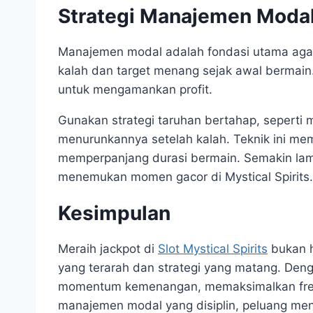
Strategi Manajemen Modal 
Manajemen modal adalah fondasi utama agar
kalah dan target menang sejak awal bermain. 
untuk mengamankan profit.
Gunakan strategi taruhan bertahap, seperti
menurunkannya setelah kalah. Teknik ini m
memperpanjang durasi bermain. Semakin lam
menemukan momen gacor di Mystical Spirits.
Kesimpulan
Meraih jackpot di
Slot Mystical Spirits
bukan h
yang terarah dan strategi yang matang. D
momentum kemenangan, memaksimalkan free s
manajemen modal yang disiplin, peluang men