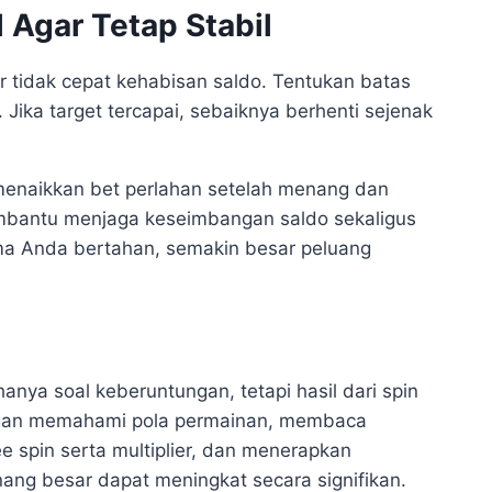
Agar Tetap Stabil
 tidak cepat kehabisan saldo. Tentukan batas
Jika target tercapai, sebaiknya berhenti sejenak
 menaikkan bet perlahan setelah menang dan
embantu menjaga keseimbangan saldo sekaligus
a Anda bertahan, semakin besar peluang
anya soal keberuntungan, tetapi hasil dari spin
engan memahami pola permainan, membaca
pin serta multiplier, dan menerapkan
ang besar dapat meningkat secara signifikan.