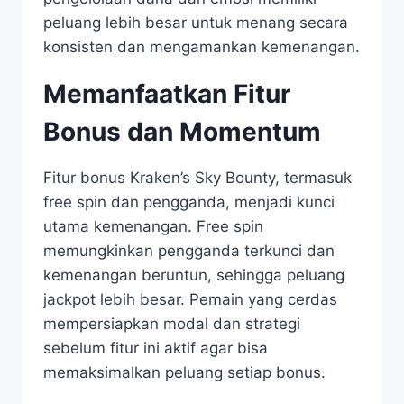
peluang lebih besar untuk menang secara
konsisten dan mengamankan kemenangan.
Memanfaatkan Fitur
Bonus dan Momentum
Fitur bonus Kraken’s Sky Bounty, termasuk
free spin dan pengganda, menjadi kunci
utama kemenangan. Free spin
memungkinkan pengganda terkunci dan
kemenangan beruntun, sehingga peluang
jackpot lebih besar. Pemain yang cerdas
mempersiapkan modal dan strategi
sebelum fitur ini aktif agar bisa
memaksimalkan peluang setiap bonus.