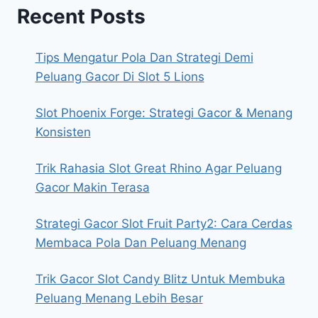
Recent Posts
Tips Mengatur Pola Dan Strategi Demi
Peluang Gacor Di Slot 5 Lions
Slot Phoenix Forge: Strategi Gacor & Menang
Konsisten
Trik Rahasia Slot Great Rhino Agar Peluang
Gacor Makin Terasa
Strategi Gacor Slot Fruit Party2: Cara Cerdas
Membaca Pola Dan Peluang Menang
Trik Gacor Slot Candy Blitz Untuk Membuka
Peluang Menang Lebih Besar