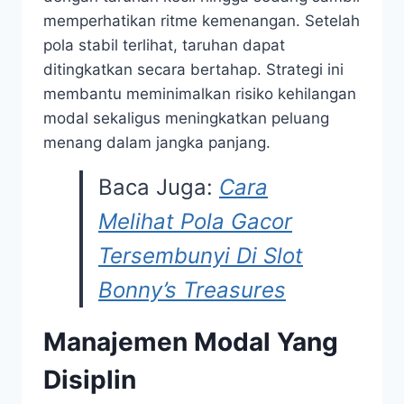
memperhatikan ritme kemenangan. Setelah
pola stabil terlihat, taruhan dapat
ditingkatkan secara bertahap. Strategi ini
membantu meminimalkan risiko kehilangan
modal sekaligus meningkatkan peluang
menang dalam jangka panjang.
Baca Juga:
Cara
Melihat Pola Gacor
Tersembunyi Di Slot
Bonny’s Treasures
Manajemen Modal Yang
Disiplin