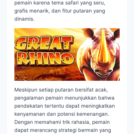
pemain karena tema safari yang seru,
grafis menarik, dan fitur putaran yang
dinamis.
Meskipun setiap putaran bersifat acak,
pengalaman pemain menunjukkan bahwa
pendekatan tertentu dapat meningkatkan
kenyamanan dan potensi kemenangan.
Dengan memahami trik rahasia, pemain
dapat merancang strategi bermain yang