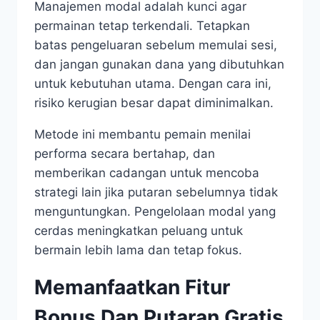
Manajemen modal adalah kunci agar
permainan tetap terkendali. Tetapkan
batas pengeluaran sebelum memulai sesi,
dan jangan gunakan dana yang dibutuhkan
untuk kebutuhan utama. Dengan cara ini,
risiko kerugian besar dapat diminimalkan.
Metode ini membantu pemain menilai
performa secara bertahap, dan
memberikan cadangan untuk mencoba
strategi lain jika putaran sebelumnya tidak
menguntungkan. Pengelolaan modal yang
cerdas meningkatkan peluang untuk
bermain lebih lama dan tetap fokus.
Memanfaatkan Fitur
Bonus Dan Putaran Gratis