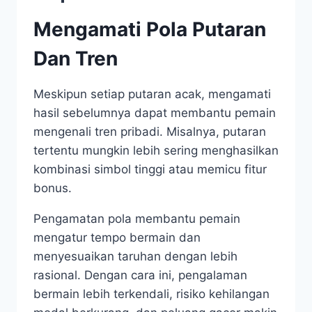
Mengamati Pola Putaran
Dan Tren
Meskipun setiap putaran acak, mengamati
hasil sebelumnya dapat membantu pemain
mengenali tren pribadi. Misalnya, putaran
tertentu mungkin lebih sering menghasilkan
kombinasi simbol tinggi atau memicu fitur
bonus.
Pengamatan pola membantu pemain
mengatur tempo bermain dan
menyesuaikan taruhan dengan lebih
rasional. Dengan cara ini, pengalaman
bermain lebih terkendali, risiko kehilangan