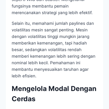
fungsinya membantu pemain
merencanakan strategi yang lebih efektif.
Selain itu, memahami jumlah paylines dan
volatilitas mesin sangat penting. Mesin
dengan volatilitas tinggi mungkin jarang
memberikan kemenangan, tapi hadiah
besar, sedangkan volatilitas rendah
memberi kemenangan lebih sering dengan
nominal lebih kecil. Pemahaman ini
membantu menyesuaikan taruhan agar
lebih efisien.
Mengelola Modal Dengan
Cerdas