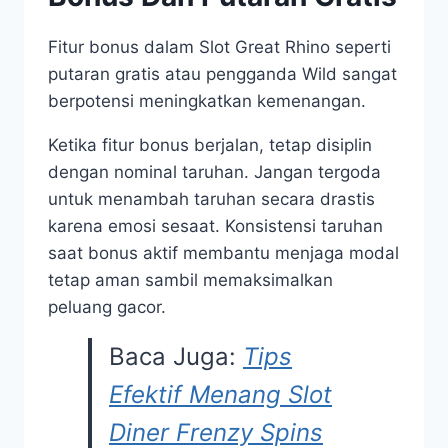
Fitur bonus dalam Slot Great Rhino seperti
putaran gratis atau pengganda Wild sangat
berpotensi meningkatkan kemenangan.
Ketika fitur bonus berjalan, tetap disiplin
dengan nominal taruhan. Jangan tergoda
untuk menambah taruhan secara drastis
karena emosi sesaat. Konsistensi taruhan
saat bonus aktif membantu menjaga modal
tetap aman sambil memaksimalkan
peluang gacor.
Baca Juga:
Tips
Efektif Menang Slot
Diner Frenzy Spins