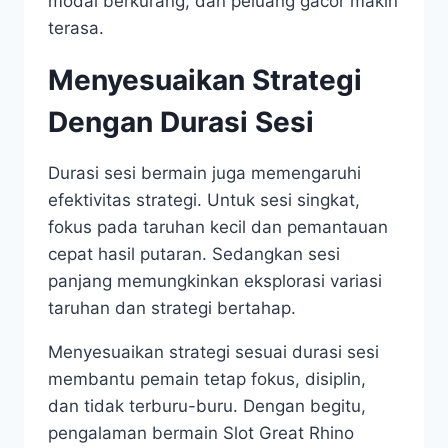
modal berkurang, dan peluang gacor makin
terasa.
Menyesuaikan Strategi
Dengan Durasi Sesi
Durasi sesi bermain juga memengaruhi
efektivitas strategi. Untuk sesi singkat,
fokus pada taruhan kecil dan pemantauan
cepat hasil putaran. Sedangkan sesi
panjang memungkinkan eksplorasi variasi
taruhan dan strategi bertahap.
Menyesuaikan strategi sesuai durasi sesi
membantu pemain tetap fokus, disiplin,
dan tidak terburu-buru. Dengan begitu,
pengalaman bermain Slot Great Rhino