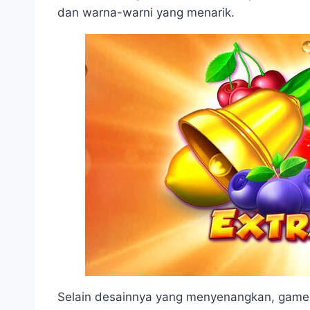
dan warna-warni yang menarik.
Selain desainnya yang menyenangkan, game