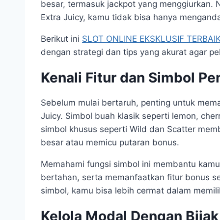
besar, termasuk jackpot yang menggiurkan. 
Extra Juicy, kamu tidak bisa hanya mengand
Berikut ini
SLOT ONLINE EKSKLUSIF TERBAI
dengan strategi dan tips yang akurat agar pe
Kenali Fitur dan Simbol Pe
Sebelum mulai bertaruh, penting untuk memah
Juicy. Simbol buah klasik seperti lemon, che
simbol khusus seperti Wild dan Scatter me
besar atau memicu putaran bonus.
Memahami fungsi simbol ini membantu kamu
bertahan, serta memanfaatkan fitur bonus s
simbol, kamu bisa lebih cermat dalam memilih
Kelola Modal Dengan Bijak