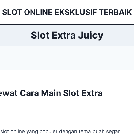
SLOT ONLINE EKSKLUSIF TERBAIK
Slot Extra Juicy
wat Cara Main Slot Extra
n slot online yang populer dengan tema buah segar