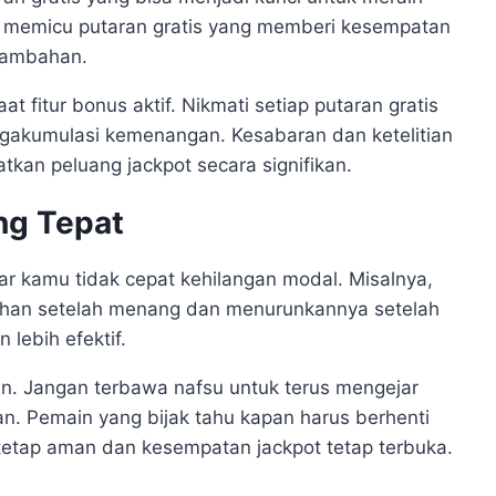
r memicu putaran gratis yang memberi kesempatan
tambahan.
t fitur bonus aktif. Nikmati setiap putaran gratis
gakumulasi kemenangan. Kesabaran dan ketelitian
tkan peluang jackpot secara signifikan.
ng Tepat
gar kamu tidak cepat kehilangan modal. Misalnya,
ruhan setelah menang dan menurunkannya setelah
lebih efektif.
ain. Jangan terbawa nafsu untuk terus mengejar
. Pemain yang bijak tahu kapan harus berhenti
tetap aman dan kesempatan jackpot tetap terbuka.