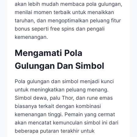
akan lebih mudah membaca pola gulungan,
menilai momen terbaik untuk menaikkan
taruhan, dan mengoptimalkan peluang fitur
bonus seperti free spins dan pengali
kemenangan.
Mengamati Pola
Gulungan Dan Simbol
Pola gulungan dan simbol menjadi kunci
untuk meningkatkan peluang menang.
Simbol dewa, palu Thor, dan rune emas
biasanya terkait dengan kombinasi
kemenangan tinggi. Pemain yang cermat
akan mencatat kemunculan simbol ini dari
beberapa putaran terakhir untuk