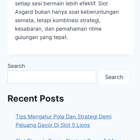
setiap sesi bermain lebih efektif. Slot
Asgard bukan hanya soal keberuntungan
semata, tetapi kombinasi strategi,
kesabaran, dan pemahaman ritme
gulungan yang tepat.
Search
Search
Recent Posts
Tips Mengatur Pola Dan Strategi Demi
Peluang Gacor Di Slot 5 Lions