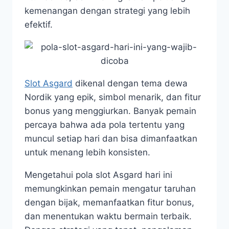
kemenangan dengan strategi yang lebih
efektif.
Slot Asgard
dikenal dengan tema dewa
Nordik yang epik, simbol menarik, dan fitur
bonus yang menggiurkan. Banyak pemain
percaya bahwa ada pola tertentu yang
muncul setiap hari dan bisa dimanfaatkan
untuk menang lebih konsisten.
Mengetahui pola slot Asgard hari ini
memungkinkan pemain mengatur taruhan
dengan bijak, memanfaatkan fitur bonus,
dan menentukan waktu bermain terbaik.