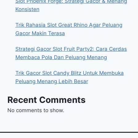
Slot Phoenix Forge: Strategi Gacor & Menang
Konsisten
Trik Rahasia Slot Great Rhino Agar Peluang
Gacor Makin Terasa
Strategi Gacor Slot Fruit Party2: Cara Cerdas
Membaca Pola Dan Peluang Menang
Trik Gacor Slot Candy Blitz Untuk Membuka
Peluang Menang Lebih Besar
Recent Comments
No comments to show.