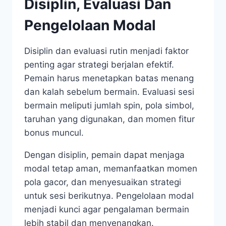
Disiplin, Evaluasi Dan
Pengelolaan Modal
Disiplin dan evaluasi rutin menjadi faktor
penting agar strategi berjalan efektif.
Pemain harus menetapkan batas menang
dan kalah sebelum bermain. Evaluasi sesi
bermain meliputi jumlah spin, pola simbol,
taruhan yang digunakan, dan momen fitur
bonus muncul.
Dengan disiplin, pemain dapat menjaga
modal tetap aman, memanfaatkan momen
pola gacor, dan menyesuaikan strategi
untuk sesi berikutnya. Pengelolaan modal
menjadi kunci agar pengalaman bermain
lebih stabil dan menyenangkan.