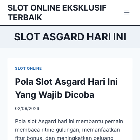
Skip
SLOT ONLINE EKSKLUSIF
to
TERBAIK
content
SLOT ASGARD HARI INI
SLOT ONLINE
Pola Slot Asgard Hari Ini
Yang Wajib Dicoba
02/09/2026
Pola slot Asgard hari ini membantu pemain
membaca ritme gulungan, memanfaatkan
fitur bonus, dan meningkatkan peluang