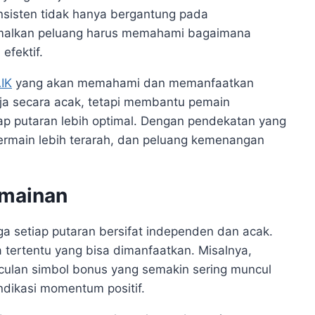
isten tidak hanya bergantung pada
imalkan peluang harus memahami bagaimana
fektif.
IK
yang akan memahami dan memanfaatkan
 secara acak, tetapi membantu pemain
ap putaran lebih optimal. Dengan pendekatan yang
ermain lebih terarah, dan peluang kemenangan
mainan
setiap putaran bersifat independen dan acak.
la tertentu yang bisa dimanfaatkan. Misalnya,
culan simbol bonus yang semakin sering muncul
ndikasi momentum positif.