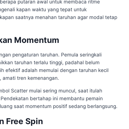
berapa putaran awal untuk membaca ritme
ngenali kapan waktu yang tepat untuk
 kapan saatnya menahan taruhan agar modal tetap
arkan Momentum
an pengaturan taruhan. Pemula seringkali
kan taruhan terlalu tinggi, padahal belum
h efektif adalah memulai dengan taruhan kecil
, amati tren kemenangan.
bol Scatter mulai sering muncul, saat itulah
it. Pendekatan bertahap ini membantu pemain
uang saat momentum positif sedang berlangsung.
n Free Spin