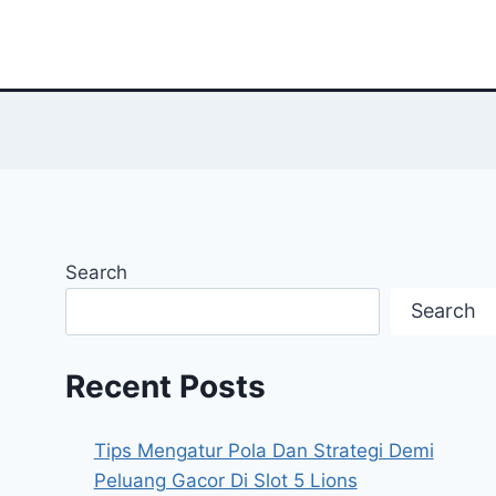
Search
Search
Recent Posts
Tips Mengatur Pola Dan Strategi Demi
Peluang Gacor Di Slot 5 Lions