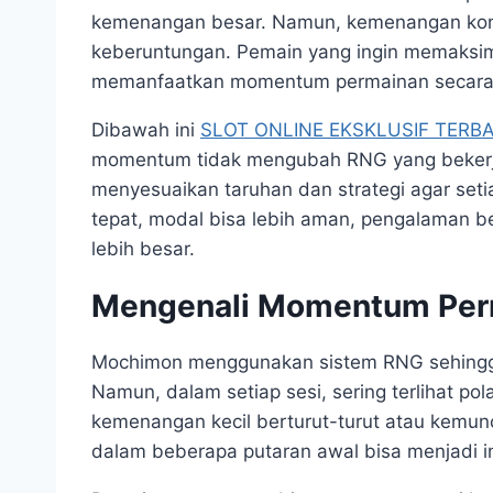
kemenangan besar. Namun, kemenangan kons
keberuntungan. Pemain yang ingin memaks
memanfaatkan momentum permainan secara e
Dibawah ini
SLOT ONLINE EKSKLUSIF TERBA
momentum tidak mengubah RNG yang bekerja
menyesuaikan taruhan dan strategi agar seti
tepat, modal bisa lebih aman, pengalaman b
lebih besar.
Mengenali Momentum Per
Mochimon menggunakan sistem RNG sehingga 
Namun, dalam setiap sesi, sering terlihat po
kemenangan kecil berturut-turut atau kemun
dalam beberapa putaran awal bisa menjadi i