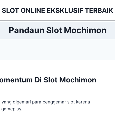
SLOT ONLINE EKSKLUSIF TERBAIK
Pandaun Slot Mochimon
Momentum Di Slot Mochimon
 yang digemari para penggemar slot karena
 gameplay.