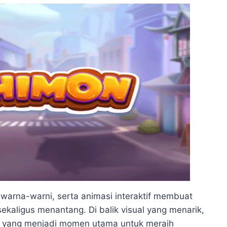
arna-warni, serta animasi interaktif membuat
aligus menantang. Di balik visual yang menarik,
pin yang menjadi momen utama untuk meraih