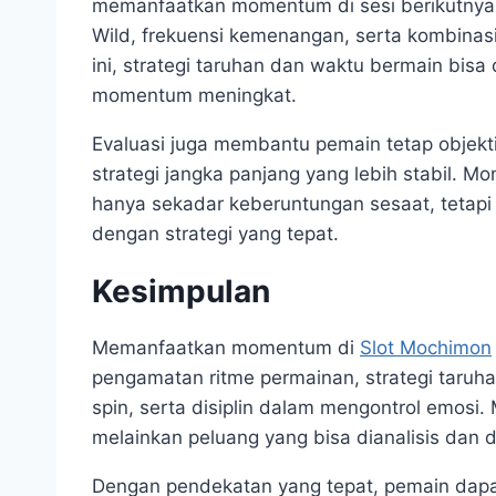
memanfaatkan momentum di sesi berikutnya.
Wild, frekuensi kemenangan, serta kombinas
ini, strategi taruhan dan waktu bermain bis
momentum meningkat.
Evaluasi juga membantu pemain tetap objekt
strategi jangka panjang yang lebih stabil. 
hanya sekadar keberuntungan sesaat, tetapi
dengan strategi yang tepat.
Kesimpulan
Memanfaatkan momentum di
Slot Mochimon
pengamatan ritme permainan, strategi taruha
spin, serta disiplin dalam mengontrol emos
melainkan peluang yang bisa dianalisis dan d
Dengan pendekatan yang tepat, pemain dapat