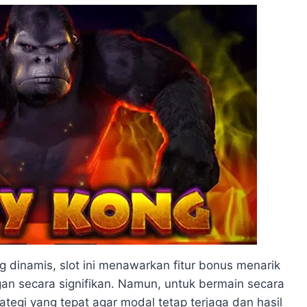
 dinamis, slot ini menawarkan fitur bonus menarik
n secara signifikan. Namun, untuk bermain secara
tegi yang tepat agar modal tetap terjaga dan hasil