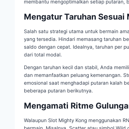
membantu mengoptimalkan setiap putaran, 
Mengatur Taruhan Sesuai
Salah satu strategi utama untuk bermain a
yang tersedia. Hindari memasang taruhan bes
saldo dengan cepat. Idealnya, taruhan per p
dari total modal.
Dengan taruhan kecil dan stabil, Anda memil
dan memanfaatkan peluang kemenangan. Str
emosional saat menghadapi putaran kalah be
beberapa putaran berikutnya.
Mengamati Ritme Gulunga
Walaupun Slot Mighty Kong menggunakan RNG,
bermain. Misalnya, Scatter atau simbol Wil