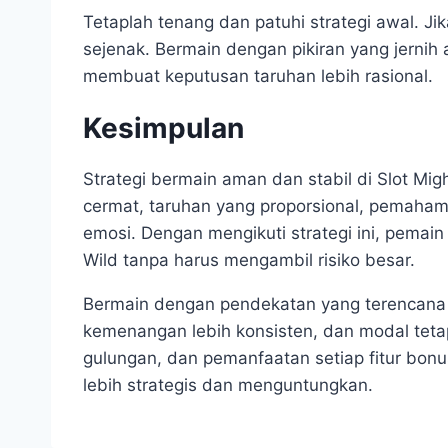
Tetaplah tenang dan patuhi strategi awal. Jik
sejenak. Bermain dengan pikiran yang jern
membuat keputusan taruhan lebih rasional.
Kesimpulan
Strategi bermain aman dan stabil di Slot Mi
cermat, taruhan yang proporsional, pemahama
emosi. Dengan mengikuti strategi ini, pemai
Wild tanpa harus mengambil risiko besar.
Bermain dengan pendekatan yang terencan
kemenangan lebih konsisten, dan modal teta
gulungan, dan pemanfaatan setiap fitur bo
lebih strategis dan menguntungkan.