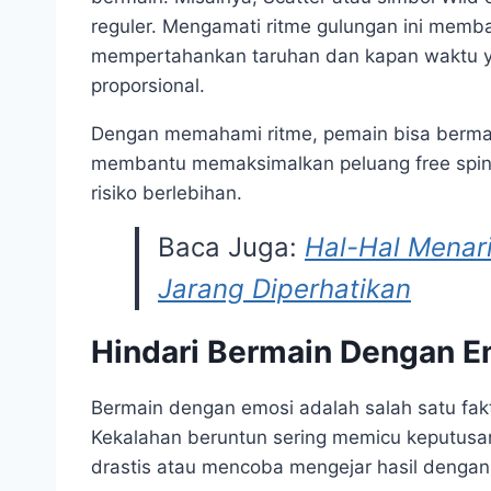
reguler. Mengamati ritme gulungan ini mem
mempertahankan taruhan dan kapan waktu y
proporsional.
Dengan memahami ritme, pemain bisa bermain 
membantu memaksimalkan peluang free spin 
risiko berlebihan.
Baca Juga:
Hal-Hal Menari
Jarang Diperhatikan
Hindari Bermain Dengan E
Bermain dengan emosi adalah salah satu fa
Kekalahan beruntun sering memicu keputusan
drastis atau mencoba mengejar hasil dengan