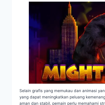
Selain grafis yang memukau dan animasi yang
yang dapat meningkatkan peluang kemenanga
aman dan stabil, pemain perlu memahami stra