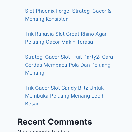
Slot Phoenix Forge: Strategi Gacor &
Menang Konsisten
Trik Rahasia Slot Great Rhino Agar
Peluang Gacor Makin Terasa
Strategi Gacor Slot Fruit Party2: Cara
Cerdas Membaca Pola Dan Peluang
Menang
Trik Gacor Slot Candy Blitz Untuk
Membuka Peluang Menang Lebih
Besar
Recent Comments
No comments to show.