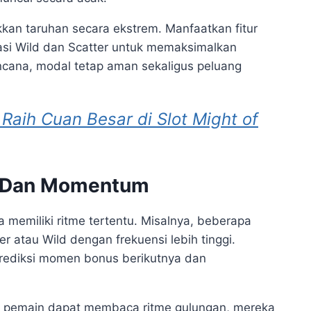
ikkan taruhan secara ekstrem. Manfaatkan fitur
asi Wild dan Scatter untuk memaksimalkan
cana, modal tetap aman sekaligus peluang
 Raih Cuan Besar di Slot Might of
 Dan Momentum
 memiliki ritme tertentu. Misalnya, beberapa
er atau Wild dengan frekuensi lebih tinggi.
ediksi momen bonus berikutnya dan
a pemain dapat membaca ritme gulungan, mereka