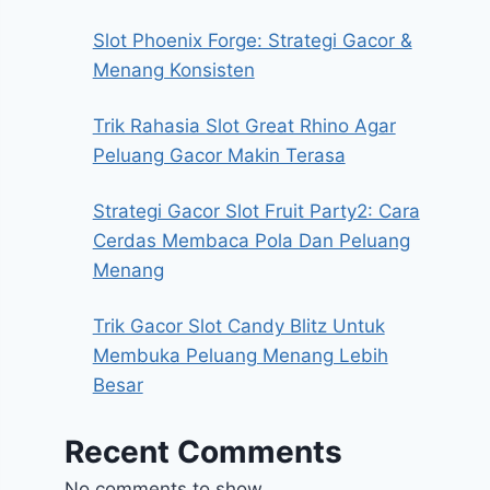
Slot Phoenix Forge: Strategi Gacor &
Menang Konsisten
Trik Rahasia Slot Great Rhino Agar
Peluang Gacor Makin Terasa
Strategi Gacor Slot Fruit Party2: Cara
Cerdas Membaca Pola Dan Peluang
Menang
Trik Gacor Slot Candy Blitz Untuk
Membuka Peluang Menang Lebih
Besar
Recent Comments
No comments to show.