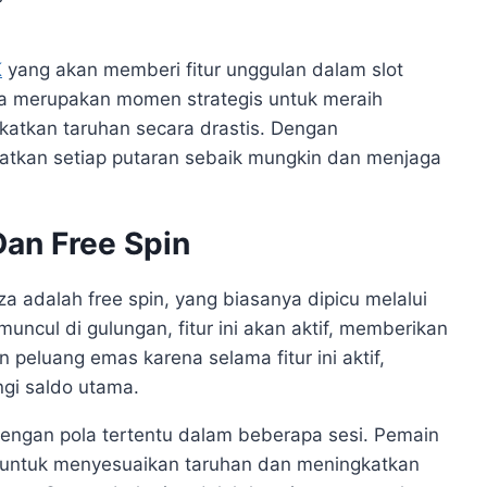
K
yang akan memberi fitur unggulan dalam slot
ka merupakan momen strategis untuk meraih
atkan taruhan secara drastis. Dengan
tkan setiap putaran sebaik mungkin dan menjaga
an Free Spin
nza adalah free spin, yang biasanya dipicu melalui
 muncul di gulungan, fitur ini akan aktif, memberikan
 peluang emas karena selama fitur ini aktif,
gi saldo utama.
l dengan pola tertentu dalam beberapa sesi. Pemain
untuk menyesuaikan taruhan dan meningkatkan