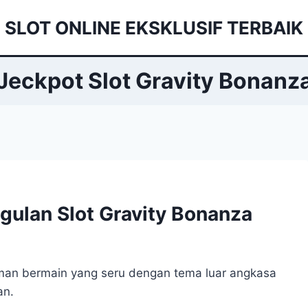
SLOT ONLINE EKSKLUSIF TERBAIK
Jeckpot Slot Gravity Bonanz
gulan Slot Gravity Bonanza
man bermain yang seru dengan tema luar angkasa
an.