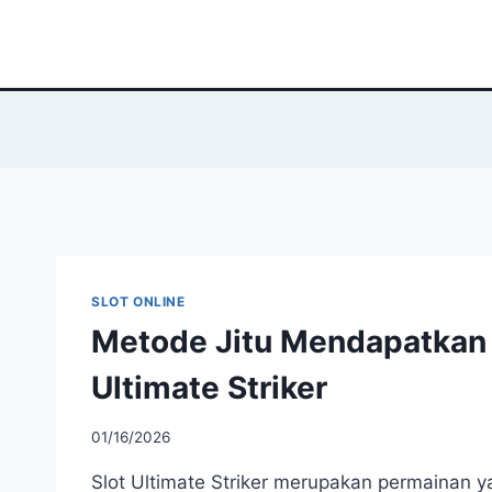
Skip
to
content
SLOT ONLINE
Metode Jitu Mendapatkan J
Ultimate Striker
01/16/2026
Slot Ultimate Striker merupakan permainan 