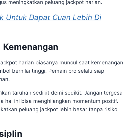
gus meningkatkan peluang jackpot harian.
ik Untuk Dapat Cuan Lebih Di
 Kemenangan
 Jackpot harian biasanya muncul saat kemenangan
ol bernilai tinggi. Pemain pro selalu siap
han.
kan taruhan sedikit demi sedikit. Jangan tergesa-
a hal ini bisa menghilangkan momentum positif.
atkan peluang jackpot lebih besar tanpa risiko
iplin