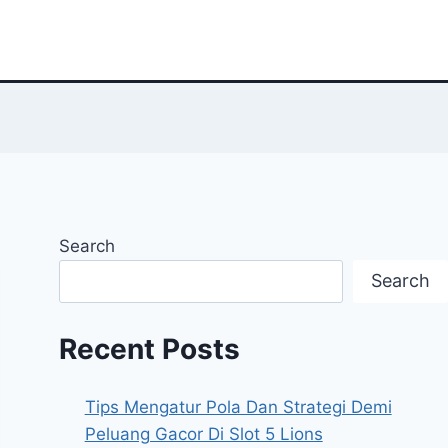
Search
Search
Recent Posts
Tips Mengatur Pola Dan Strategi Demi
Peluang Gacor Di Slot 5 Lions