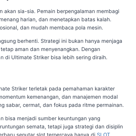
un akan sia-sia. Pemain berpengalaman membagi
 menang harian, dan menetapkan batas kalah.
emosional, dan mudah membaca pola mesin.
angsung berhenti. Strategi ini bukan hanya menjaga
n tetap aman dan menyenangkan. Dengan
di Ultimate Striker bisa lebih sering diraih.
timate Striker terletak pada pemahaman karakter
an momentum kemenangan, dan manajemen modal
yang sabar, cermat, dan fokus pada ritme permainan.
an bisa menjadi sumber keuntungan yang
untungan semata, tetapi juga strategi dan disiplin
terbaru seputar slot terpercaya hanya di
SLOT