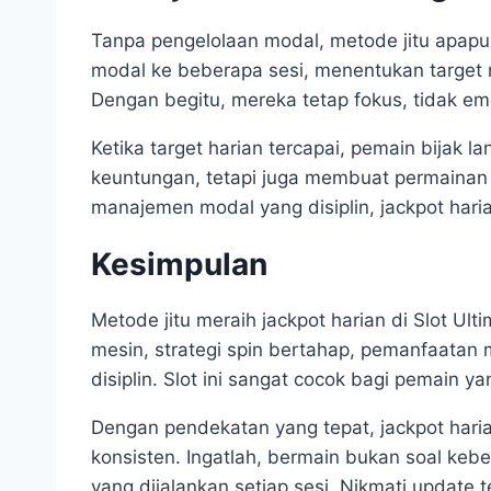
Tanpa pengelolaan modal, metode jitu apap
modal ke beberapa sesi, menentukan target
Dengan begitu, mereka tetap fokus, tidak 
Ketika target harian tercapai, pemain bijak l
keuntungan, tetapi juga membuat permaina
manajemen modal yang disiplin, jackpot harian 
Kesimpulan
Metode jitu meraih jackpot harian di Slot Ul
mesin, strategi spin bertahap, pemanfaat
disiplin. Slot ini sangat cocok bagi pemain 
Dengan pendekatan yang tepat, jackpot hari
konsisten. Ingatlah, bermain bukan soal keber
yang dijalankan setiap sesi. Nikmati update 