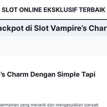
SLOT ONLINE EKSKLUSIF TERBAIK
ackpot di Slot Vampire’s Cha
e’s Charm Dengan Simple Tapi
 permainan yang menarik dan mengasyikkan banyak