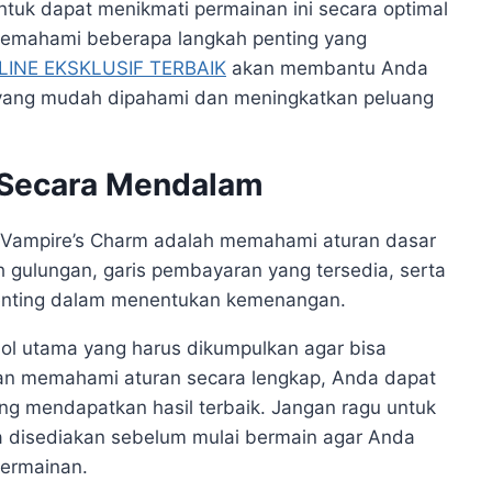
uk dapat menikmati permainan ini secara optimal
emahami beberapa langkah penting yang
LINE EKSKLUSIF TERBAIK
akan membantu Anda
yang mudah dipahami dan meningkatkan peluang
 Secara Mendalam
Vampire’s Charm adalah memahami aturan dasar
 gulungan, garis pembayaran yang tersedia, serta
penting dalam menentukan kemenangan.
bol utama yang harus dikumpulkan agar bisa
n memahami aturan secara lengkap, Anda dapat
g mendapatkan hasil terbaik. Jangan ragu untuk
disediakan sebelum mulai bermain agar Anda
permainan.