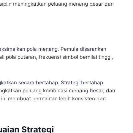
isiplin meningkatkan peluang menang besar dan
maksimalkan pola menang. Pemula disarankan
pola putaran, frekuensi simbol bernilai tinggi,
katkan secara bertahap. Strategi bertahap
gkatkan peluang kombinasi menang besar, dan
ini membuat permainan lebih konsisten dan
aian Strategi