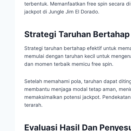
terbentuk. Memanfaatkan free spin secara d
jackpot di Jungle Jim El Dorado.
Strategi Taruhan Bertahap
Strategi taruhan bertahap efektif untuk me
memulai dengan taruhan kecil untuk mengenali 
dan momen terbaik memicu free spin.
Setelah memahami pola, taruhan dapat diting
membantu menjaga modal tetap aman, menin
memaksimalkan potensi jackpot. Pendekatan 
terarah.
Evaluasi Hasil Dan Penyesu