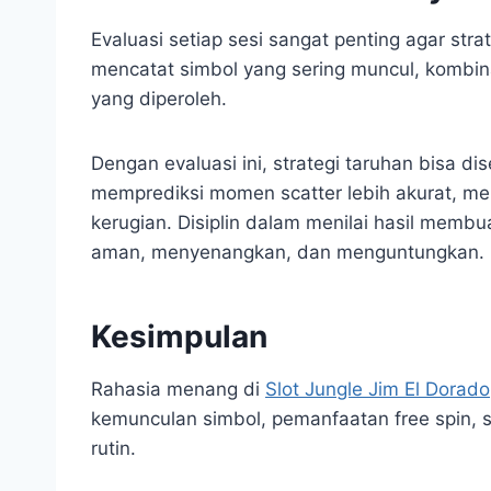
Evaluasi setiap sesi sangat penting agar stra
mencatat simbol yang sering muncul, kombinas
yang diperoleh.
Dengan evaluasi ini, strategi taruhan bisa d
memprediksi momen scatter lebih akurat, me
kerugian. Disiplin dalam menilai hasil memb
aman, menyenangkan, dan menguntungkan.
Kesimpulan
Rahasia menang di
Slot Jungle Jim El Dorado
kemunculan simbol, pemanfaatan free spin, st
rutin.