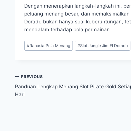
Dengan menerapkan langkah-langkah ini, pe
peluang menang besar, dan memaksimalkan b
Dorado bukan hanya soal keberuntungan, teta
mendalam terhadap pola permainan.
Post
#
Rahasia Pola Menang
#
Slot Jungle Jim El Dorado
Tags:
Post
PREVIOUS
Panduan Lengkap Menang Slot Pirate Gold Setia
navigation
Hari