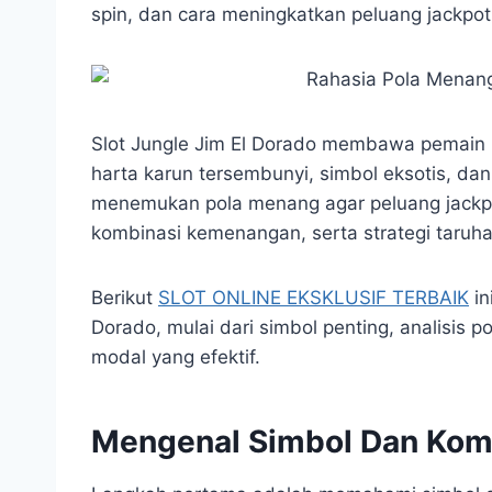
t
e
s
e
p
e
r
spin, dan cara meningkatkan peluang jackpot
s
b
e
g
e
e
A
o
n
r
p
o
g
a
p
k
e
m
r
Slot Jungle Jim El Dorado membawa pemain 
harta karun tersembunyi, simbol eksotis, dan
menemukan pola menang agar peluang jackp
kombinasi kemenangan, serta strategi taruha
Berikut
SLOT ONLINE EKSKLUSIF TERBAIK
in
Dorado, mulai dari simbol penting, analisis 
modal yang efektif.
Mengenal Simbol Dan Kom