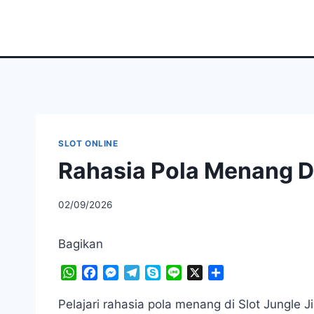
Skip
to
content
SLOT ONLINE
Rahasia Pola Menang Di
02/09/2026
Bagikan
W
F
M
T
S
L
X
S
h
a
e
e
k
i
h
a
c
s
l
y
n
a
Pelajari rahasia pola menang di Slot Jungle Ji