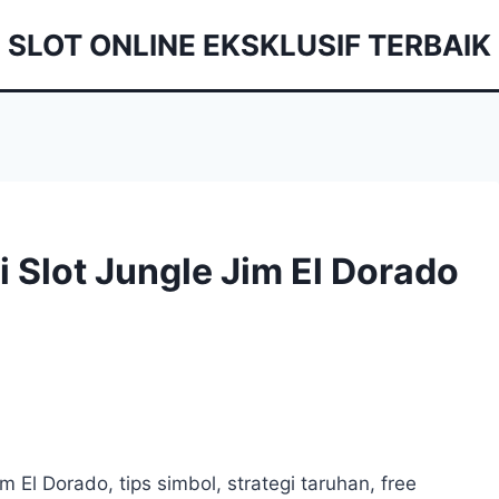
SLOT ONLINE EKSKLUSIF TERBAIK
 Slot Jungle Jim El Dorado
m El Dorado, tips simbol, strategi taruhan, free